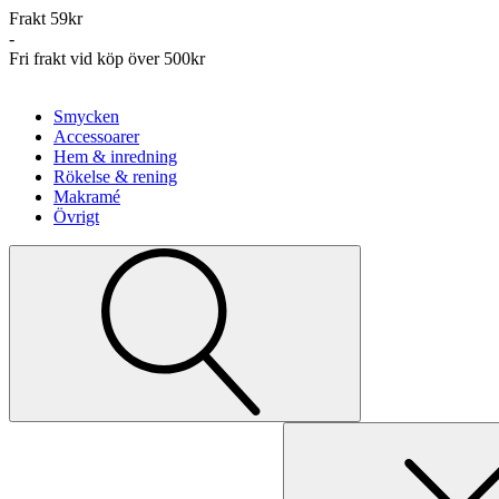
Frakt 59kr
-
Fri frakt vid köp över 500kr
Smycken
Accessoarer
Hem & inredning
Rökelse & rening
Makramé
Övrigt
Search
for