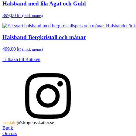
Halsband med lila Agat och Guld
399,00
kr
(inkl. moms)
Halsband Bergkristall och månar
499,00
kr
(inkl. moms)
Tillbaka till Butiken
kontakt
@skogensskatter.se
Butik
Om oss