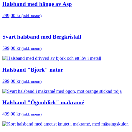
Halsband med hänge av Asp
299,00
kr
(inkl. moms)
Svart halsband med Bergkristall
599,00
kr
(inkl. moms)
Halsband "Björk" natur
299,00
kr
(inkl. moms)
Halsband "Ögonblick" makramé
499,00
kr
(inkl. moms)