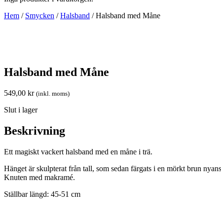
Hem
/
Smycken
/
Halsband
/ Halsband med Måne
Halsband med Måne
549,00
kr
(inkl. moms)
Slut i lager
Beskrivning
Ett magiskt vackert halsband med en måne i trä.
Hänget är skulpterat från tall, som sedan färgats i en mörkt brun nya
Knuten med makramé.
Ställbar längd: 45-51 cm