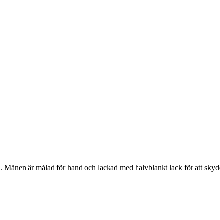
ns. Månen är målad för hand och lackad med halvblankt lack för att skyd