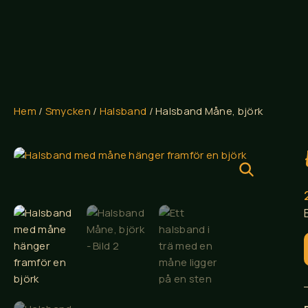
Hem
/
Smycken
/
Halsband
/ Halsband Måne, björk