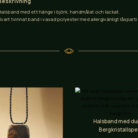
Beskrivning
Halsband med ett hänge i björk, handmålat och lackat.
Svart tvinnat band i vaxad polyester med allergivänligt låsparti i 
Halsband med du
Bergkristallspe