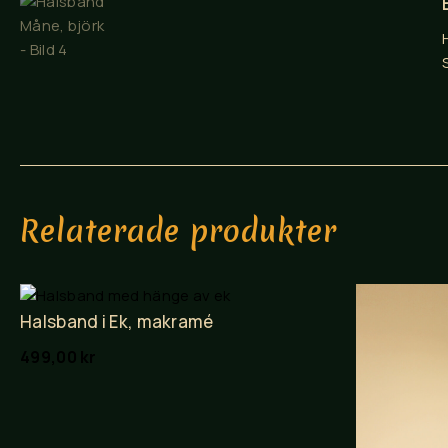
Relaterade produkter
Halsband i Ek, makramé
499,00
kr