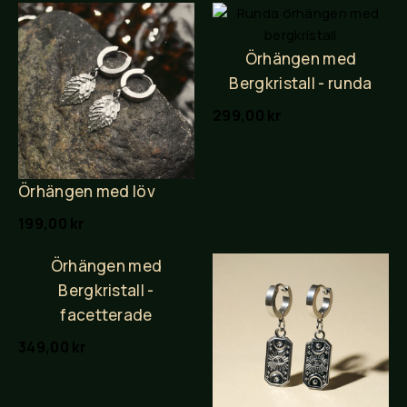
Örhängen med
Bergkristall - runda
299,00
kr
Örhängen med löv
199,00
kr
Örhängen med
Bergkristall -
facetterade
349,00
kr