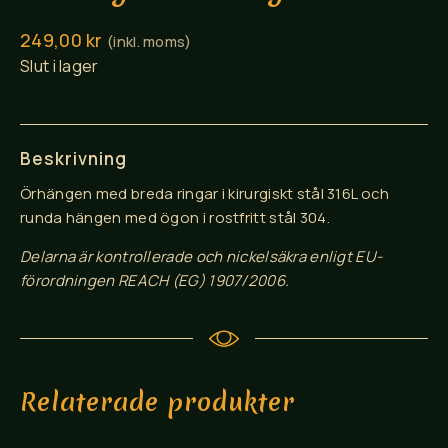
249,00
kr
(inkl. moms)
Slut i lager
Beskrivning
Örhängen med breda ringar i kirurgiskt stål 316L och
runda hängen med ögon i rostfritt stål 304.
Delarna är kontrollerade och nickelsäkra enligt EU-
förordningen REACH (EG) 1907/2006.
Relaterade produkter