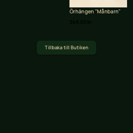
Örhängen "Månbarn"
249,00
kr
Tillbaka till Butiken