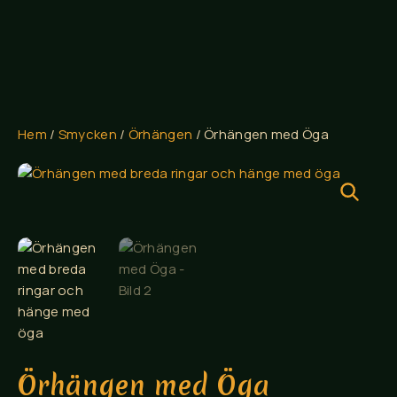
Hem
/
Smycken
/
Örhängen
/ Örhängen med Öga
Örhängen med Öga