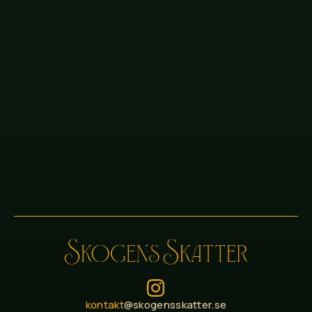
kontakt
@skogensskatter.se