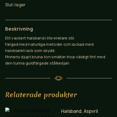
Slut i lager
Beskrivning
Ett vackert halsband i lite enklare stil.
Färgad med naturliga metoder och lackad med
halvblankt lack som skydd.
Pinnens djupt bruna ton smälter ihop väldigt fint med
den tunna guldfärgade stålkedjan.
Relaterade produkter
Halsband, Aspvril