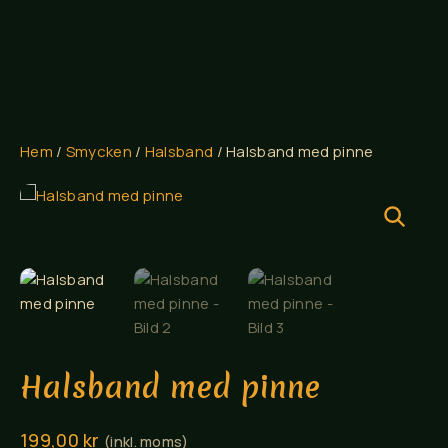
Hem
/
Smycken
/
Halsband
/ Halsband med pinne
Halsband med pinne
199,00
kr
(inkl. moms)