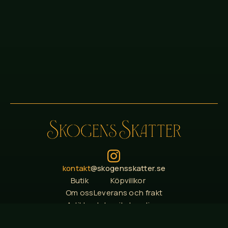
kontakt
@skogensskatter.se
Butik
Köpvillkor
Om oss
Leverans och frakt
Artiklar
Integritetspolicy