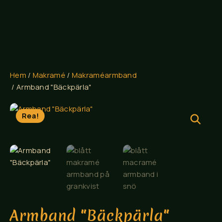
Hem
/
Makramé
/
Makraméarmband
/ Armband "Bäckpärla"
Rea!
Armband "Bäckpärla"